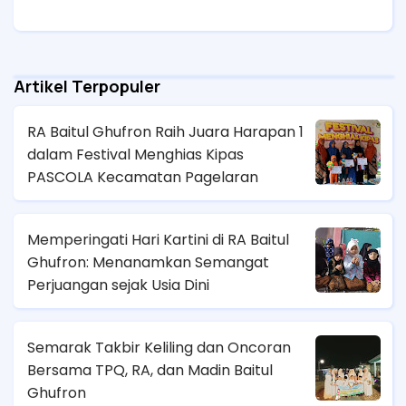
Kehangatan dan
Kebersamaan
Artikel Terpopuler
RA Baitul Ghufron Raih Juara Harapan 1
dalam Festival Menghias Kipas
PASCOLA Kecamatan Pagelaran
Memperingati Hari Kartini di RA Baitul
Ghufron: Menanamkan Semangat
Perjuangan sejak Usia Dini
Semarak Takbir Keliling dan Oncoran
Bersama TPQ, RA, dan Madin Baitul
Ghufron