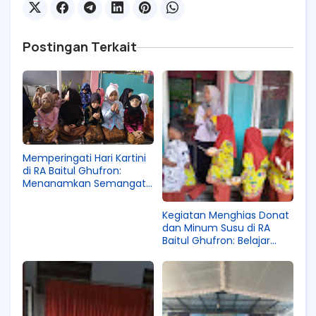
Postingan Terkait
Memperingati Hari Kartini
di RA Baitul Ghufron:
Menanamkan Semangat
Perjuangan sejak Usia Dini
Kegiatan Menghias Donat
dan Minum Susu di RA
Baitul Ghufron: Belajar
Sambil Bermain yang
Menyenangkan