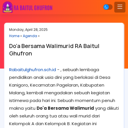
Monday, April 28, 2025
Home
»
Agenda
»
Do'a Bersama Walimurid RA Baitul
Ghufron
Rabaitulghufron.sch.id
- , sebuah lembaga
pendidikan anak usia dini yang berlokasi di Desa
Kanigoro, Kecamatan Pagelaran, Kabupaten
Malang, kembali mengadakan sebuah kegiatan
istimewa pada hari ini. Sebuah momentum penuh
makna yaitu
Do'a Bersama Walimurid
yang diikuti
oleh seluruh orang tua atau wali murid dari
Kelompok A dan Kelompok B. Kegiatan ini