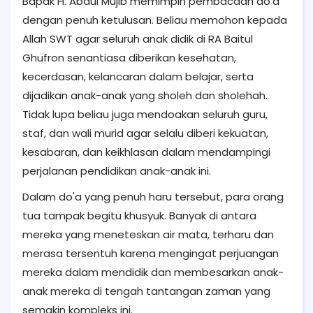
Bapak H. Abdul Mujib memimpin pembacaan do'a
dengan penuh ketulusan. Beliau memohon kepada
Allah SWT agar seluruh anak didik di RA Baitul
Ghufron senantiasa diberikan kesehatan,
kecerdasan, kelancaran dalam belajar, serta
dijadikan anak-anak yang sholeh dan sholehah.
Tidak lupa beliau juga mendoakan seluruh guru,
staf, dan wali murid agar selalu diberi kekuatan,
kesabaran, dan keikhlasan dalam mendampingi
perjalanan pendidikan anak-anak ini.
Dalam do'a yang penuh haru tersebut, para orang
tua tampak begitu khusyuk. Banyak di antara
mereka yang meneteskan air mata, terharu dan
merasa tersentuh karena mengingat perjuangan
mereka dalam mendidik dan membesarkan anak-
anak mereka di tengah tantangan zaman yang
semakin kompleks ini.