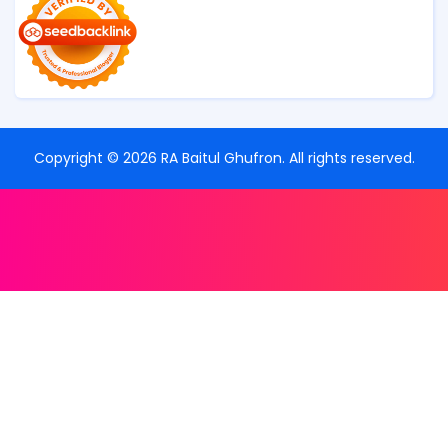
Copyright ©
2026
RA Baitul Ghufron
. All rights reserved.