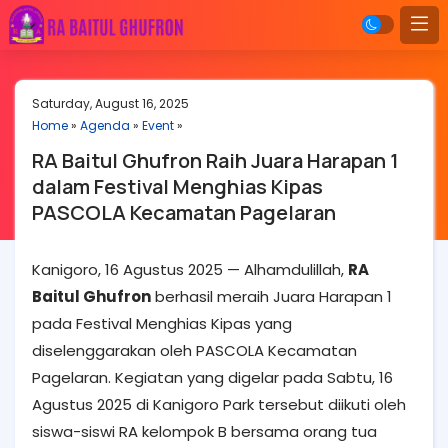
Saturday, August 16, 2025
Home
»
Agenda
»
Event
»
RA Baitul Ghufron Raih Juara Harapan 1
dalam Festival Menghias Kipas
PASCOLA Kecamatan Pagelaran
Kanigoro, 16 Agustus 2025 — Alhamdulillah,
RA
Baitul Ghufron
berhasil meraih Juara Harapan 1
pada Festival Menghias Kipas yang
diselenggarakan oleh PASCOLA Kecamatan
Pagelaran. Kegiatan yang digelar pada Sabtu, 16
Agustus 2025 di Kanigoro Park tersebut diikuti oleh
siswa-siswi RA kelompok B bersama orang tua