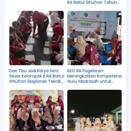
RA Baitul Ghufron Tahun
Ajaran 2024/2025
Dari Tisu Jadi Karya Seni:
KKG RA Pagelaran:
Siswa Kelompok B RA Baitul
Meningkatkan Kompetensi
Ghufron Eksplorasi Teknik
Guru Madrasah untuk
Jumputan
Pendidikan Berkualitas
Pengantar