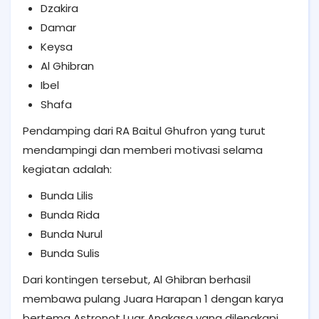
Dzakira
Damar
Keysa
Al Ghibran
Ibel
Shafa
Pendamping dari RA Baitul Ghufron yang turut
mendampingi dan memberi motivasi selama
kegiatan adalah:
Bunda Lilis
Bunda Rida
Bunda Nurul
Bunda Sulis
Dari kontingen tersebut, Al Ghibran berhasil
membawa pulang Juara Harapan 1 dengan karya
bertema Astronot Luar Angkasa yang dilengkapi