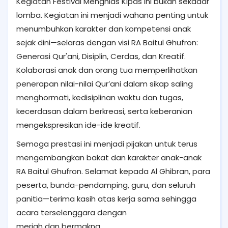
Kegiatan Festival Menghias Kipas ini bukan sekadar
lomba. Kegiatan ini menjadi wahana penting untuk
menumbuhkan karakter dan kompetensi anak
sejak dini—selaras dengan visi RA Baitul Ghufron:
Generasi Qur'ani, Disiplin, Cerdas, dan Kreatif.
Kolaborasi anak dan orang tua memperlihatkan
penerapan nilai-nilai Qur’ani dalam sikap saling
menghormati, kedisiplinan waktu dan tugas,
kecerdasan dalam berkreasi, serta keberanian
mengekspresikan ide-ide kreatif.
Semoga prestasi ini menjadi pijakan untuk terus
mengembangkan bakat dan karakter anak-anak
RA Baitul Ghufron. Selamat kepada Al Ghibran, para
peserta, bunda-pendamping, guru, dan seluruh
panitia—terima kasih atas kerja sama sehingga
acara terselenggara dengan
meriah dan bermakna.