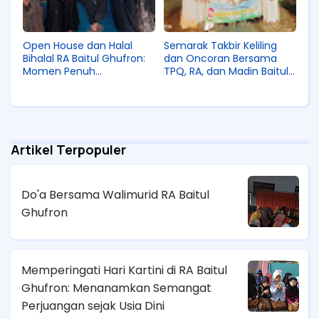
Open House dan Halal
Semarak Takbir Keliling
Bihalal RA Baitul Ghufron:
dan Oncoran Bersama
Momen Penuh
TPQ, RA, dan Madin Baitul
Kehangatan dan
Ghufron
Kebersamaan
Artikel Terpopuler
Do'a Bersama Walimurid RA Baitul
Ghufron
Memperingati Hari Kartini di RA Baitul
Ghufron: Menanamkan Semangat
Perjuangan sejak Usia Dini