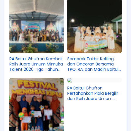
RA Baitul Ghufron Kembali
Semarak Takbir Keliling
Raih Juara Umum Mimuka
dan Oncoran Bersama
Talent 2026 Tiga Tahun
TPQ, RA, dan Madin Baitul
Berturut-turut
Ghufron
RA Baitul Ghufron
Pertahankan Piala Bergilir
dan Raih Juara Umum
Mimuka Talent 2025