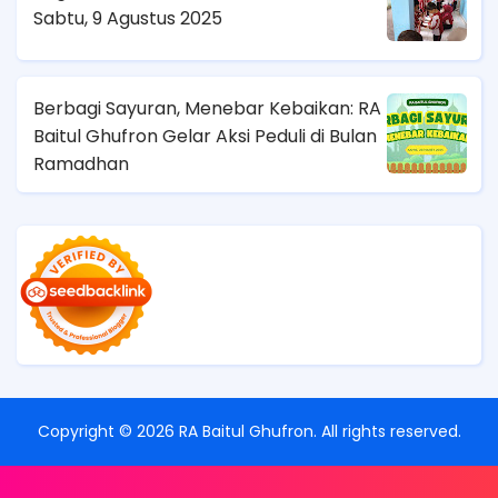
Sabtu, 9 Agustus 2025
Berbagi Sayuran, Menebar Kebaikan: RA
Baitul Ghufron Gelar Aksi Peduli di Bulan
Ramadhan
Copyright ©
2026
RA Baitul Ghufron
. All rights reserved.