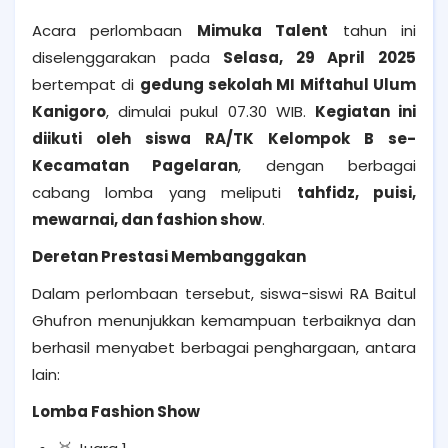
Acara perlombaan
Mimuka Talent
tahun ini
diselenggarakan pada
Selasa, 29 April 2025
bertempat di
gedung sekolah MI Miftahul Ulum
Kanigoro
, dimulai pukul 07.30 WIB.
Kegiatan ini
diikuti oleh siswa RA/TK Kelompok B se-
Kecamatan Pagelaran
, dengan berbagai
cabang lomba yang meliputi
tahfidz, puisi,
mewarnai, dan fashion show
.
Deretan Prestasi Membanggakan
Dalam perlombaan tersebut, siswa-siswi RA Baitul
Ghufron menunjukkan kemampuan terbaiknya dan
berhasil menyabet berbagai penghargaan, antara
lain:
Lomba Fashion Show