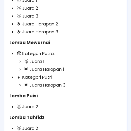
Juara 1
🥇
Juara 2
🥈
Juara 3
🥉
Juara Harapan 2
🌟
Juara Harapan 3
🌟
Lomba Mewarnai
Kategori Putra:
🧒
Juara 1
🥇
Juara Harapan 1
🌟
Kategori Putri:
👧
Juara Harapan 3
🌟
Lomba Puisi
Juara 2
🥈
Lomba Tahfidz
Juara 2
🥈