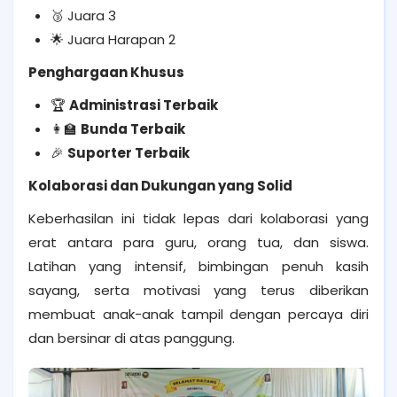
Juara 3
🥉
Juara Harapan 2
🌟
Penghargaan Khusus
Administrasi Terbaik
🏆
Bunda Terbaik
👩‍🏫
Suporter Terbaik
🎉
Kolaborasi dan Dukungan yang Solid
Keberhasilan ini tidak lepas dari kolaborasi yang
erat antara para guru, orang tua, dan siswa.
Latihan yang intensif, bimbingan penuh kasih
sayang, serta motivasi yang terus diberikan
membuat anak-anak tampil dengan percaya diri
dan bersinar di atas panggung.