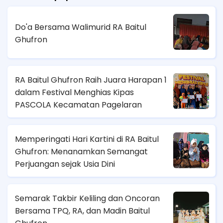
Do'a Bersama Walimurid RA Baitul
Ghufron
RA Baitul Ghufron Raih Juara Harapan 1
dalam Festival Menghias Kipas
PASCOLA Kecamatan Pagelaran
Memperingati Hari Kartini di RA Baitul
Ghufron: Menanamkan Semangat
Perjuangan sejak Usia Dini
Semarak Takbir Keliling dan Oncoran
Bersama TPQ, RA, dan Madin Baitul