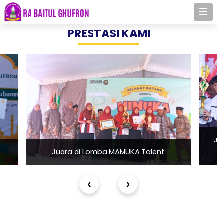
PRESTASI KAMI
Juara di Lomba MAMUKA Talent
‹
›