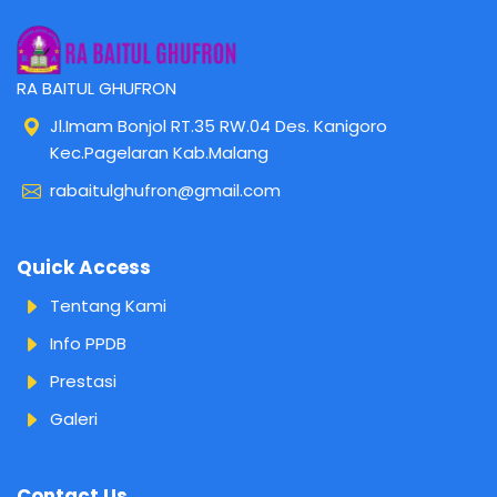
RA BAITUL GHUFRON
Jl.Imam Bonjol RT.35 RW.04 Des. Kanigoro
Kec.Pagelaran Kab.Malang
rabaitulghufron@gmail.com
Quick Access
Tentang Kami
Info PPDB
Prestasi
Galeri
Contact Us