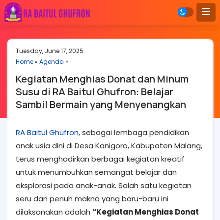
Tuesday, June 17, 2025
Home
»
Agenda
»
Kegiatan Menghias Donat dan Minum
Susu di RA Baitul Ghufron: Belajar
Sambil Bermain yang Menyenangkan
RA Baitul Ghufron
, sebagai lembaga pendidikan
anak usia dini di Desa Kanigoro, Kabupaten Malang,
terus menghadirkan berbagai kegiatan kreatif
untuk menumbuhkan semangat belajar dan
eksplorasi pada anak-anak. Salah satu kegiatan
seru dan penuh makna yang baru-baru ini
dilaksanakan adalah
“Kegiatan Menghias Donat