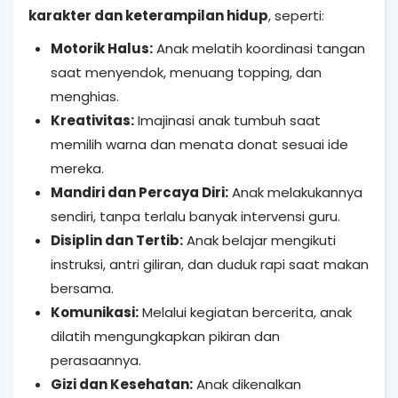
karakter dan keterampilan hidup
, seperti:
Motorik Halus:
Anak melatih koordinasi tangan
saat menyendok, menuang topping, dan
menghias.
Kreativitas:
Imajinasi anak tumbuh saat
memilih warna dan menata donat sesuai ide
mereka.
Mandiri dan Percaya Diri:
Anak melakukannya
sendiri, tanpa terlalu banyak intervensi guru.
Disiplin dan Tertib:
Anak belajar mengikuti
instruksi, antri giliran, dan duduk rapi saat makan
bersama.
Komunikasi:
Melalui kegiatan bercerita, anak
dilatih mengungkapkan pikiran dan
perasaannya.
Gizi dan Kesehatan:
Anak dikenalkan