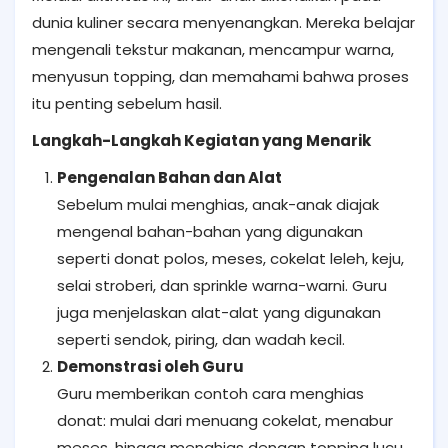
dunia kuliner secara menyenangkan. Mereka belajar
mengenali tekstur makanan, mencampur warna,
menyusun topping, dan memahami bahwa proses
itu penting sebelum hasil.
Langkah-Langkah Kegiatan yang Menarik
Pengenalan Bahan dan Alat
Sebelum mulai menghias, anak-anak diajak
mengenal bahan-bahan yang digunakan
seperti donat polos, meses, cokelat leleh, keju,
selai stroberi, dan sprinkle warna-warni. Guru
juga menjelaskan alat-alat yang digunakan
seperti sendok, piring, dan wadah kecil.
Demonstrasi oleh Guru
Guru memberikan contoh cara menghias
donat: mulai dari menuang cokelat, menabur
meses, hingga menghias dengan topping lucu.