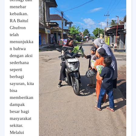
menebar
kebaikan.
RA Baitul
Ghufron
telah
menunjukka
n bahwa
dengan aksi
sederhana
seperti
berbagi
sayuran, kita
bisa
memberikan
dampak
besar bagi
masyarakat
sekitar.
Melalui