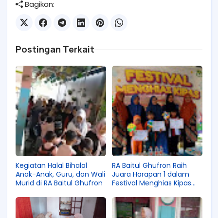
Bagikan:
Postingan Terkait
Kegiatan Halal Bihalal
RA Baitul Ghufron Raih
Anak-Anak, Guru, dan Wali
Juara Harapan 1 dalam
Murid di RA Baitul Ghufron
Festival Menghias Kipas
PASCOLA Kecamatan
Pagelaran