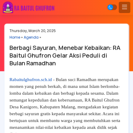
Thursday, March 20, 2025
Home
»
Agenda
»
Berbagi Sayuran, Menebar Kebaikan: RA
Baitul Ghufron Gelar Aksi Peduli di
Bulan Ramadhan
Rabaitulghufron.sch.id
- Bulan suci Ramadhan merupakan
momen yang penuh berkah, di mana umat Islam berlomba-
lomba dalam kebaikan dan berbagi kepada sesama. Dalam
semangat kepedulian dan kebersamaan, RA Baitul Ghufron
Desa Kanigoro, Kabupaten Malang, mengadakan kegiatan
berbagi sayuran gratis kepada masyarakat sekitar. Acara ini
bertujuan untuk membantu warga yang membutuhkan serta
menanamkan nilai-nilai kebaikan kepada anak didik sejak