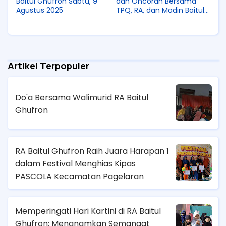
Baitul Ghufron Sabtu, 9
dan Oncoran Bersama
Agustus 2025
TPQ, RA, dan Madin Baitul
Ghufron
Artikel Terpopuler
Do'a Bersama Walimurid RA Baitul
Ghufron
RA Baitul Ghufron Raih Juara Harapan 1
dalam Festival Menghias Kipas
PASCOLA Kecamatan Pagelaran
Memperingati Hari Kartini di RA Baitul
Ghufron: Menanamkan Semangat