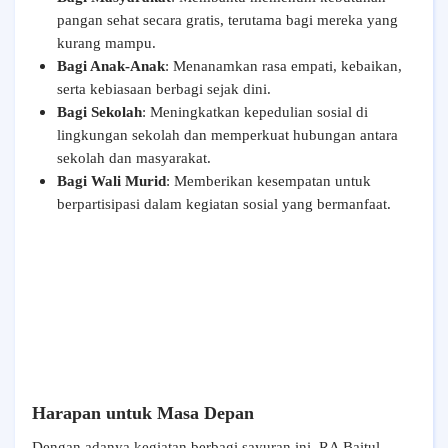
pangan sehat secara gratis, terutama bagi mereka yang
kurang mampu.
Bagi Anak-Anak
: Menanamkan rasa empati, kebaikan,
serta kebiasaan berbagi sejak dini.
Bagi Sekolah
: Meningkatkan kepedulian sosial di
lingkungan sekolah dan memperkuat hubungan antara
sekolah dan masyarakat.
Bagi Wali Murid
: Memberikan kesempatan untuk
berpartisipasi dalam kegiatan sosial yang bermanfaat.
Harapan untuk Masa Depan
Dengan adanya kegiatan berbagi sayuran ini, RA Baitul