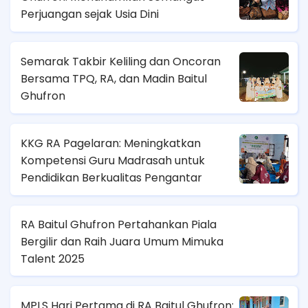
Perjuangan sejak Usia Dini
Semarak Takbir Keliling dan Oncoran
Bersama TPQ, RA, dan Madin Baitul
Ghufron
KKG RA Pagelaran: Meningkatkan
Kompetensi Guru Madrasah untuk
Pendidikan Berkualitas Pengantar
RA Baitul Ghufron Pertahankan Piala
Bergilir dan Raih Juara Umum Mimuka
Talent 2025
MPLS Hari Pertama di RA Baitul Ghufron: