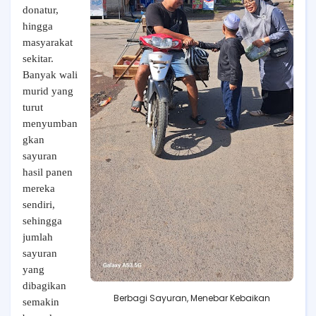
donatur,
hingga
masyarakat
sekitar.
Banyak wali
murid yang
turut
menyumban
gkan
sayuran
hasil panen
mereka
sendiri,
sehingga
jumlah
sayuran
yang
dibagikan
Berbagi Sayuran, Menebar Kebaikan
semakin