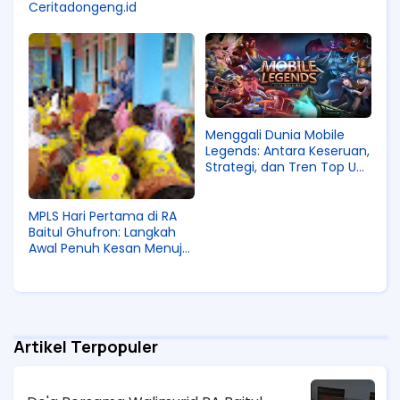
Ceritadongeng.id
Menggali Dunia Mobile
Legends: Antara Keseruan,
Strategi, dan Tren Top Up
Diamond
MPLS Hari Pertama di RA
Baitul Ghufron: Langkah
Awal Penuh Kesan Menuju
Dunia Baru Anak
Artikel Terpopuler