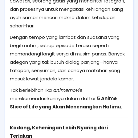
Sawatari, seorang gadis yang mencintai fotografi,
dan prosesnya untuk mengatasi kehilangan sang
ayah sambil mencari makna dalam kehidupan
sehari-hari.
Dengan tempo yang lambat dan suasana yang
begitu intim, setiap episode terasa seperti
memandangi langit senja di musim panas. Banyak
adegan yang tak butuh dialog panjang—hanya
tatapan, senyuman, dan cahaya matahari yang
masuk lewat jendela kamar.
Tak berlebihan jika
animemovie
merekomendasikannya dalam daftar
5 Anime
Slice of Life yang Akan Menenangkan Hatimu
.
Kadang, Keheningan Lebih Nyaring dari
Teriakan