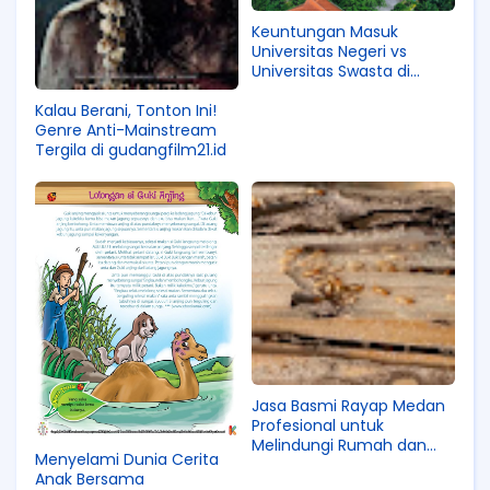
Keuntungan Masuk
Universitas Negeri vs
Universitas Swasta di
Indonesia
Kalau Berani, Tonton Ini!
Genre Anti-Mainstream
Tergila di gudangfilm21.id
Jasa Basmi Rayap Medan
Profesional untuk
Melindungi Rumah dan
Menyelami Dunia Cerita
Bangunan Anda
Anak Bersama