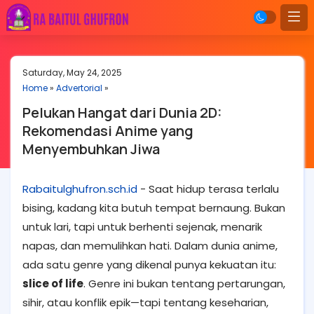
Saturday, May 24, 2025
Home
»
Advertorial
»
Pelukan Hangat dari Dunia 2D:
Rekomendasi Anime yang
Menyembuhkan Jiwa
Rabaitulghufron.sch.id
- Saat hidup terasa terlalu
bising, kadang kita butuh tempat bernaung. Bukan
untuk lari, tapi untuk berhenti sejenak, menarik
napas, dan memulihkan hati. Dalam dunia anime,
ada satu genre yang dikenal punya kekuatan itu:
slice of life
. Genre ini bukan tentang pertarungan,
sihir, atau konflik epik—tapi tentang keseharian,