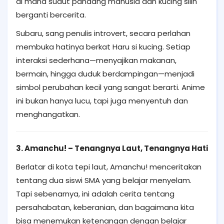
di mana sudut pandang manusia dan kucing silih
berganti bercerita.
Subaru, sang penulis introvert, secara perlahan
membuka hatinya berkat Haru si kucing. Setiap
interaksi sederhana—menyajikan makanan,
bermain, hingga duduk berdampingan—menjadi
simbol perubahan kecil yang sangat berarti. Anime
ini bukan hanya lucu, tapi juga menyentuh dan
menghangatkan.
3. Amanchu! – Tenangnya Laut, Tenangnya Hati
Berlatar di kota tepi laut, Amanchu! menceritakan
tentang dua siswi SMA yang belajar menyelam.
Tapi sebenarnya, ini adalah cerita tentang
persahabatan, keberanian, dan bagaimana kita
bisa menemukan ketenangan dengan belajar