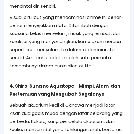
mencintai diri sendiri.
Visual biru laut yang mendominasi anime ini benar-
benar menyejukkan mata. Ditambah dengan
suasana kelas menyelam, musik yang lembut, dan
karakter yang menyenangkan, kamu akan merasa
seperti ikut menyelam ke dalam kedamaian itu
sendiri. Amanchu! adalah salah satu permata
tersembunyi dalam dunia slice of life.
4. Shiroi Suna no Aquatope – Mimpi, Alam, dan
Pertemuan yang Mengubah Segalanya
Sebuah akuarium kecil di Okinawa menjadi latar
kisah dua gadis muda dengan latar belakang yang
berbeda. Kukuru, sang pengelola akuarium, dan
Fuuka, mantan idol yang kehilangan arah, bertemu