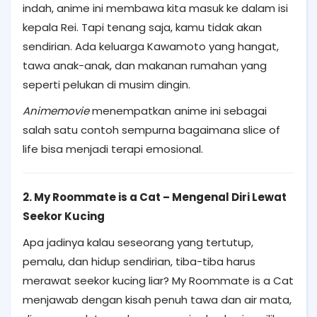
indah, anime ini membawa kita masuk ke dalam isi
kepala Rei. Tapi tenang saja, kamu tidak akan
sendirian. Ada keluarga Kawamoto yang hangat,
tawa anak-anak, dan makanan rumahan yang
seperti pelukan di musim dingin.
Animemovie
menempatkan anime ini sebagai
salah satu contoh sempurna bagaimana slice of
life bisa menjadi terapi emosional.
2. My Roommate is a Cat – Mengenal Diri Lewat
Seekor Kucing
Apa jadinya kalau seseorang yang tertutup,
pemalu, dan hidup sendirian, tiba-tiba harus
merawat seekor kucing liar? My Roommate is a Cat
menjawab dengan kisah penuh tawa dan air mata,