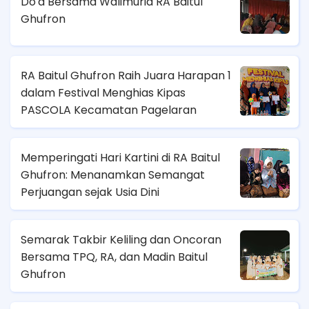
Do'a Bersama Walimurid RA Baitul
Ghufron
RA Baitul Ghufron Raih Juara Harapan 1
dalam Festival Menghias Kipas
PASCOLA Kecamatan Pagelaran
Memperingati Hari Kartini di RA Baitul
Ghufron: Menanamkan Semangat
Perjuangan sejak Usia Dini
Semarak Takbir Keliling dan Oncoran
Bersama TPQ, RA, dan Madin Baitul
Ghufron