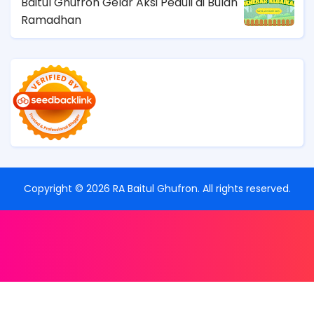
Baitul Ghufron Gelar Aksi Peduli di Bulan
Ramadhan
Copyright ©
2026
RA Baitul Ghufron
. All rights reserved.