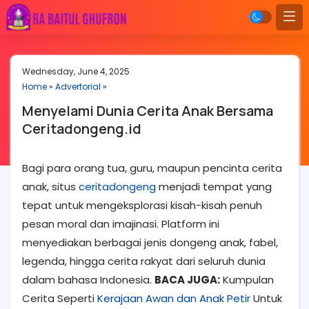
Wednesday, June 4, 2025
Home
»
Advertorial
»
Menyelami Dunia Cerita Anak Bersama
Ceritadongeng.id
Bagi para orang tua, guru, maupun pencinta cerita
anak, situs
ceritadongeng
menjadi tempat yang
tepat untuk mengeksplorasi kisah-kisah penuh
pesan moral dan imajinasi. Platform ini
menyediakan berbagai jenis dongeng anak, fabel,
legenda, hingga cerita rakyat dari seluruh dunia
dalam bahasa Indonesia.
BACA JUGA:
Kumpulan
Cerita Seperti
Kerajaan Awan dan Anak Petir
Untuk