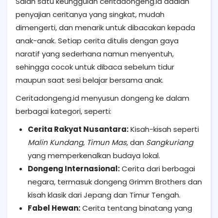
Salah satu keunggulan ceritadongeng.id adalah
penyajian ceritanya yang singkat, mudah
dimengerti, dan menarik untuk dibacakan kepada
anak-anak. Setiap cerita ditulis dengan gaya
naratif yang sederhana namun menyentuh,
sehingga cocok untuk dibaca sebelum tidur
maupun saat sesi belajar bersama anak.
Ceritadongeng.id menyusun dongeng ke dalam
berbagai kategori, seperti:
Cerita Rakyat Nusantara:
Kisah-kisah seperti
Malin Kundang
,
Timun Mas
, dan
Sangkuriang
yang memperkenalkan budaya lokal.
Dongeng Internasional:
Cerita dari berbagai
negara, termasuk dongeng Grimm Brothers dan
kisah klasik dari Jepang dan Timur Tengah.
Fabel Hewan:
Cerita tentang binatang yang