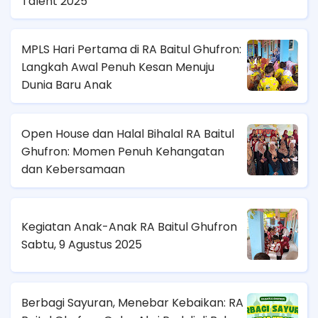
Talent 2025
MPLS Hari Pertama di RA Baitul Ghufron:
Langkah Awal Penuh Kesan Menuju
Dunia Baru Anak
Open House dan Halal Bihalal RA Baitul
Ghufron: Momen Penuh Kehangatan
dan Kebersamaan
Kegiatan Anak-Anak RA Baitul Ghufron
Sabtu, 9 Agustus 2025
Berbagi Sayuran, Menebar Kebaikan: RA