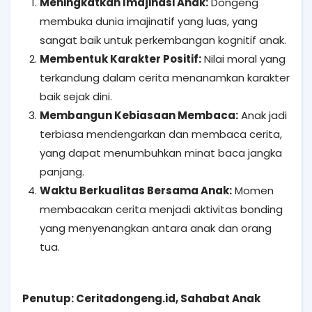
Meningkatkan Imajinasi Anak:
Dongeng
membuka dunia imajinatif yang luas, yang
sangat baik untuk perkembangan kognitif anak.
Membentuk Karakter Positif:
Nilai moral yang
terkandung dalam cerita menanamkan karakter
baik sejak dini.
Membangun Kebiasaan Membaca:
Anak jadi
terbiasa mendengarkan dan membaca cerita,
yang dapat menumbuhkan minat baca jangka
panjang.
Waktu Berkualitas Bersama Anak:
Momen
membacakan cerita menjadi aktivitas bonding
yang menyenangkan antara anak dan orang
tua.
Penutup: Ceritadongeng.id, Sahabat Anak